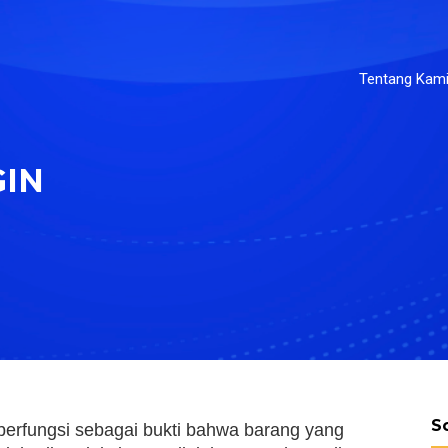
Tentang Kam
GIN
S
berfungsi sebagai bukti bahwa barang yang