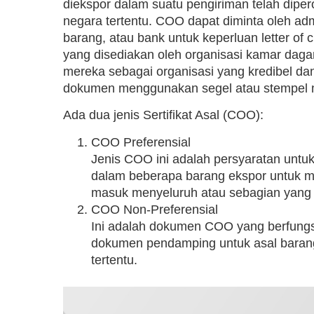
diekspor dalam suatu pengiriman telah diper
negara tertentu. COO dapat diminta oleh adm
barang, atau bank untuk keperluan letter of 
yang disediakan oleh organisasi kamar da
mereka sebagai organisasi yang kredibel d
dokumen menggunakan segel atau stempel 
Ada dua jenis Sertifikat Asal (COO):
COO Preferensial
Jenis COO ini adalah persyaratan untu
dalam beberapa barang ekspor untuk me
masuk menyeluruh atau sebagian yang d
COO Non-Preferensial
Ini adalah dokumen COO yang berfung
dokumen pendamping untuk asal baran
tertentu.