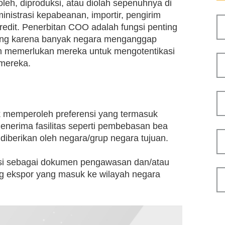
oleh, diproduksi, atau diolah sepenuhnya di
inistrasi kepabeanan, importir, pengirim
credit. Penerbitan COO adalah fungsi penting
gang karena banyak negara menganggap
an memerlukan mereka untuk mengotentikasi
mereka.
k memperoleh preferensi yang termasuk
nerima fasilitas seperti pembebasan bea
iberikan oleh negara/grup negara tujuan.
si sebagai dokumen pengawasan dan/atau
g ekspor yang masuk ke wilayah negara