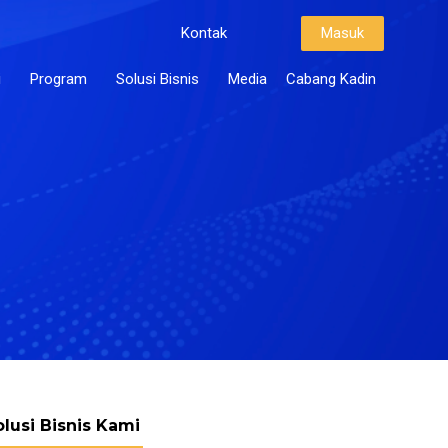
Kontak
Masuk
i
Program
Solusi Bisnis
Media
Cabang Kadin
olusi Bisnis Kami